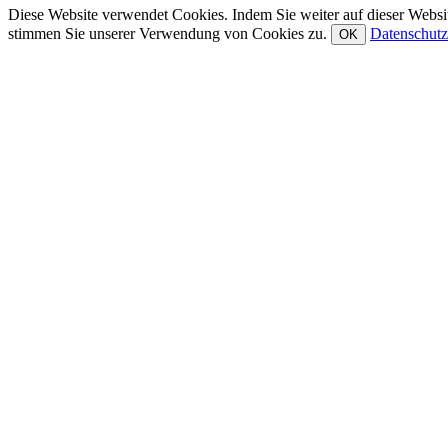
Diese Website verwendet Cookies. Indem Sie weiter auf dieser Websit
stimmen Sie unserer Verwendung von Cookies zu.
Datenschutz
OK