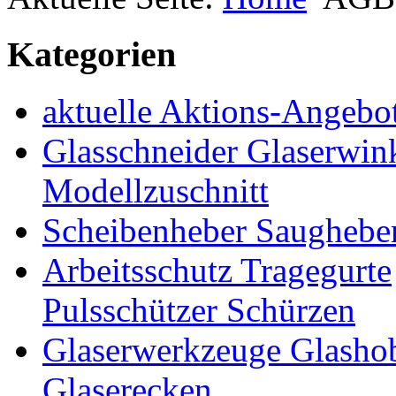
Kategorien
aktuelle Aktions-Angebo
Glasschneider Glaserwin
Modellzuschnitt
Scheibenheber Saughebe
Arbeitsschutz Tragegurte
Pulsschützer Schürzen
Glaserwerkzeuge Glashob
Glaserecken