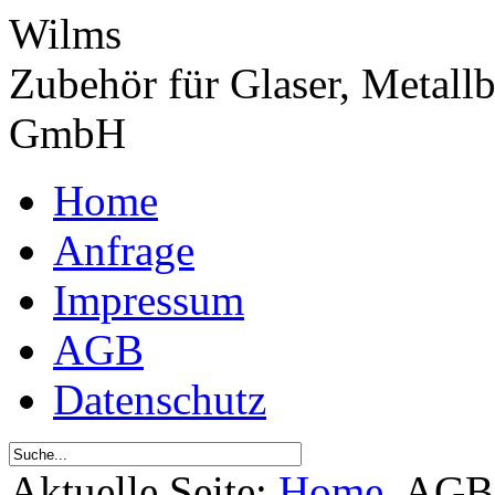
Wilms
Zubehör für Glaser, Metall
GmbH
Home
Anfrage
Impressum
AGB
Datenschutz
Aktuelle Seite:
Home
AGB