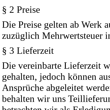
§ 2 Preise
Die Preise gelten ab Werk 
zuzüglich Mehrwertsteuer in
§ 3 Lieferzeit
Die vereinbarte Lieferzeit 
gehalten, jedoch können aus
Ansprüche abgeleitet werde
behalten wir uns Teillieferu
betrachten wir als Erledigu