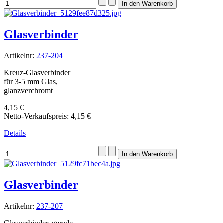
Glasverbinder
Artikelnr:
237-204
Kreuz-Glasverbinder
für 3-5 mm Glas,
glanzverchromt
4,15 €
Netto-Verkaufspreis:
4,15 €
Details
Glasverbinder
Artikelnr:
237-207
Glasverbinder, gerade