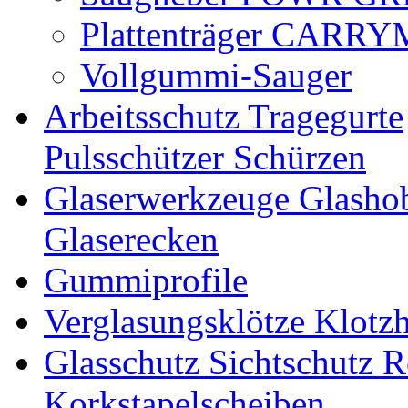
Plattenträger CARR
Vollgummi-Sauger
Arbeitsschutz Tragegurte
Pulsschützer Schürzen
Glaserwerkzeuge Glashob
Glaserecken
Gummiprofile
Verglasungsklötze Klotz
Glasschutz Sichtschutz R
Korkstapelscheiben