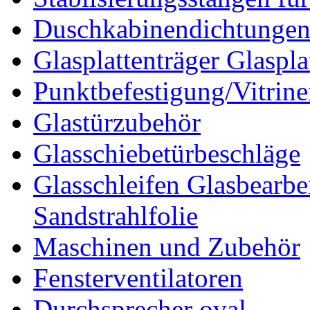
Duschkabinendichtunge
Glasplattenträger Glaspla
Punktbefestigung/Vitrin
Glastürzubehör
Glasschiebetürbeschläge
Glasschleifen Glasbearbe
Sandstrahlfolie
Maschinen und Zubehör
Fensterventilatoren
Durchsprecher oval