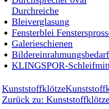
Durchreiche
Bleiverglasung
Fensterblei Fensterspros
Galerieschienen
Bildereinrahmungsbedar
KLINGSPOR-Schleifmitt
Kunststoffklötze
Kunststoff
Zurück zu: Kunststoffklötz