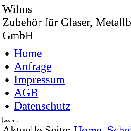
Wilms
Zubehör für Glaser, Metall
GmbH
Home
Anfrage
Impressum
AGB
Datenschutz
Aktuelle Seite:
Home
Sche