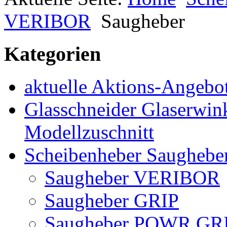
VERIBOR
Saugheber
Kategorien
aktuelle Aktions-Angebo
Glasschneider Glaserwin
Modellzuschnitt
Scheibenheber Saughebe
Saugheber VERIBOR
Saugheber GRIP
Saugheber POWR GR