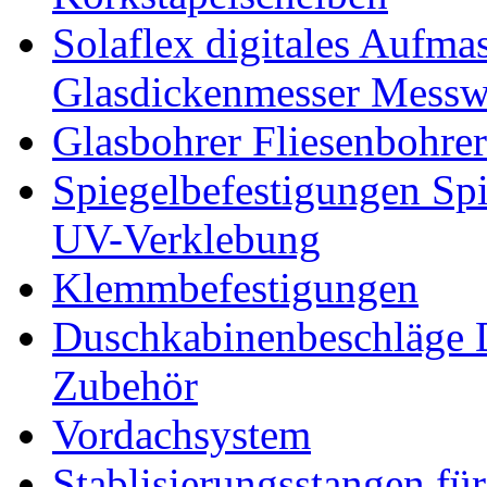
Solaflex digitales Aufma
Glasdickenmesser Messw
Glasbohrer Fliesenbohre
Spiegelbefestigungen Sp
UV-Verklebung
Klemmbefestigungen
Duschkabinenbeschläge 
Zubehör
Vordachsystem
Stablisierungsstangen fü