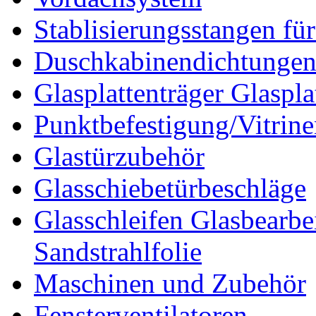
Stablisierungsstangen fü
Duschkabinendichtunge
Glasplattenträger Glaspla
Punktbefestigung/Vitrin
Glastürzubehör
Glasschiebetürbeschläge
Glasschleifen Glasbearbe
Sandstrahlfolie
Maschinen und Zubehör
Fensterventilatoren