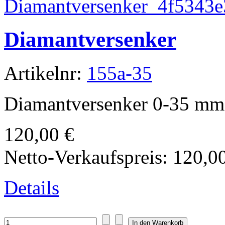
Diamantversenker
Artikelnr:
155a-35
Diamantversenker 0-35 mm
120,00 €
Netto-Verkaufspreis:
120,0
Details