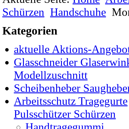
Schürzen
Handschuhe
Mon
Kategorien
aktuelle Aktions-Angebo
Glasschneider Glaserwin
Modellzuschnitt
Scheibenheber Saughebe
Arbeitsschutz Tragegurte
Pulsschützer Schürzen
Handtragegummi