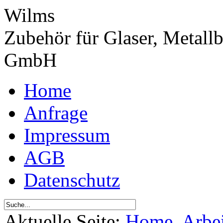
Wilms
Zubehör für Glaser, Metall
GmbH
Home
Anfrage
Impressum
AGB
Datenschutz
Aktuelle Seite:
Home
Arbei