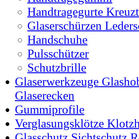
Handtragegurte Kreuzt
Glaserschürzen Leders
Handschuhe
Pulsschützer
Schutzbrille
Glaserwerkzeuge Glashob
Glaserecken
Gummiprofile
Verglasungsklötze Klotz
Glasschutz Sichtschutz R