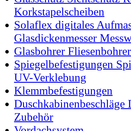
Korkstapelscheiben
Solaflex digitales Aufma
Glasdickenmesser Messw
Glasbohrer Fliesenbohre
Spiegelbefestigungen Sp
UV-Verklebung
Klemmbefestigungen
Duschkabinenbeschläge 
Zubehör
Vordachsystem