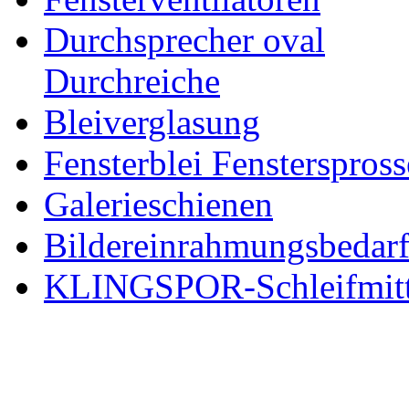
Durchsprecher oval
Durchreiche
Bleiverglasung
Fensterblei Fensterspros
Galerieschienen
Bildereinrahmungsbedar
KLINGSPOR-Schleifmitt