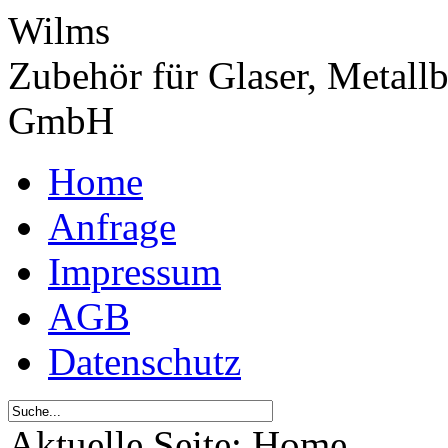
Wilms
Zubehör für Glaser, Metall
GmbH
Home
Anfrage
Impressum
AGB
Datenschutz
Aktuelle Seite:
Home