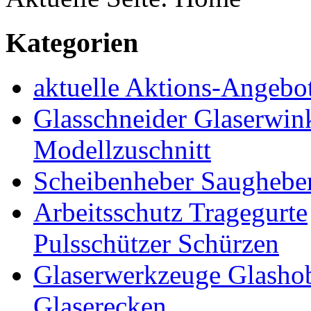
Kategorien
aktuelle Aktions-Angebo
Glasschneider Glaserwin
Modellzuschnitt
Scheibenheber Saughebe
Arbeitsschutz Tragegurte
Pulsschützer Schürzen
Glaserwerkzeuge Glashob
Glaserecken