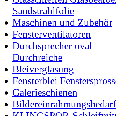
Sandstrahlfolie
Maschinen und Zubehör
Fensterventilatoren
Durchsprecher oval
Durchreiche
Bleiverglasung
Fensterblei Fensterspros
Galerieschienen
Bildereinrahmungsbedar
KLINGSPOR-Schleifmitt