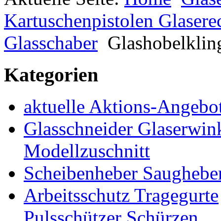
Kartuschenpistolen Glasere
Glasschaber
Glashobelklin
Kategorien
aktuelle Aktions-Angebo
Glasschneider Glaserwin
Modellzuschnitt
Scheibenheber Saughebe
Arbeitsschutz Tragegurte
Pulsschützer Schürzen