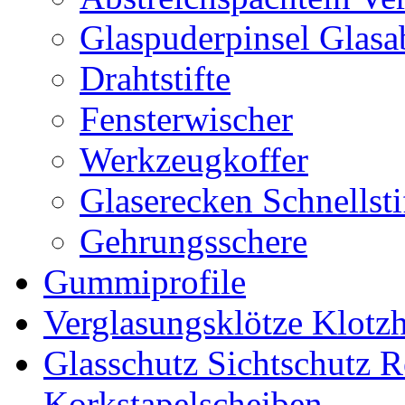
Glaspuderpinsel Glasa
Drahtstifte
Fensterwischer
Werkzeugkoffer
Glaserecken Schnellstif
Gehrungsschere
Gummiprofile
Verglasungsklötze Klotz
Glasschutz Sichtschutz R
Korkstapelscheiben