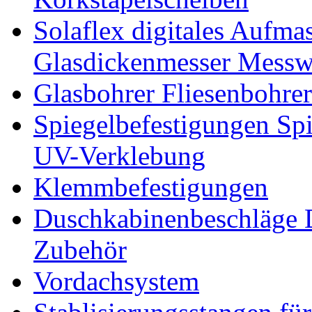
Solaflex digitales Aufma
Glasdickenmesser Messw
Glasbohrer Fliesenbohre
Spiegelbefestigungen Sp
UV-Verklebung
Klemmbefestigungen
Duschkabinenbeschläge 
Zubehör
Vordachsystem