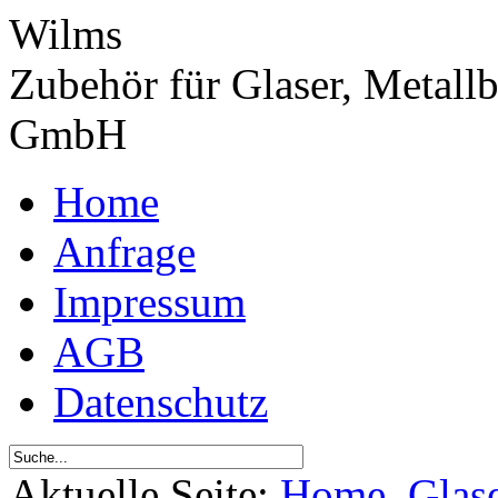
Wilms
Zubehör für Glaser, Metall
GmbH
Home
Anfrage
Impressum
AGB
Datenschutz
Aktuelle Seite:
Home
Glas