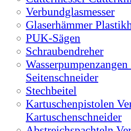
Verbundglasmesser
Glaserhämmer Plasti
PUK-Sägen
Schraubendreher
Wasserpumpenzangen 
Seitenschneider
Stechbeitel
Kartuschenpistolen Ve
Kartuschenschneider
Abstreichspachteln Ve