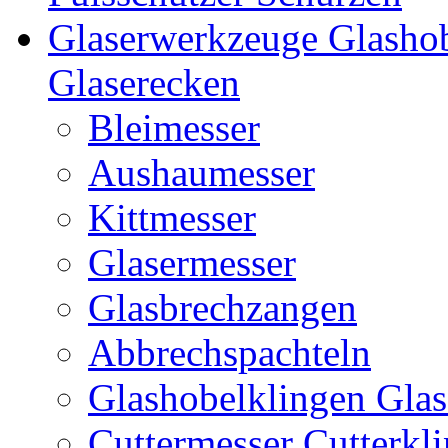
Glaserwerkzeuge Glashob
Glaserecken
Bleimesser
Aushaumesser
Kittmesser
Glasermesser
Glasbrechzangen
Abbrechspachteln
Glashobelklingen Glas
Cuttermesser Cutterkl