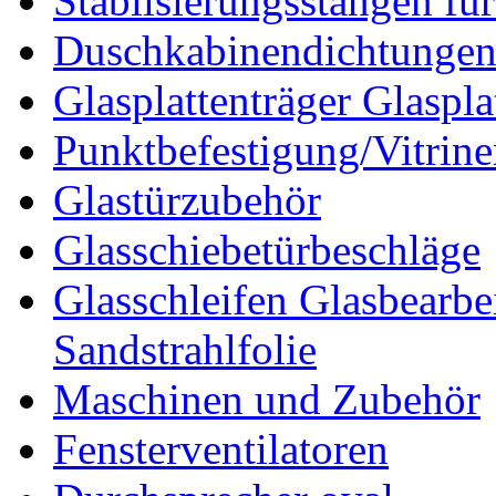
Stablisierungsstangen fü
Duschkabinendichtunge
Glasplattenträger Glaspla
Punktbefestigung/Vitrin
Glastürzubehör
Glasschiebetürbeschläge
Glasschleifen Glasbearbe
Sandstrahlfolie
Maschinen und Zubehör
Fensterventilatoren