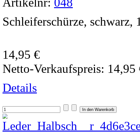
Artikelnr:
048
Schleiferschürze, schwarz,
14,95 €
Netto-Verkaufspreis:
14,95 
Details