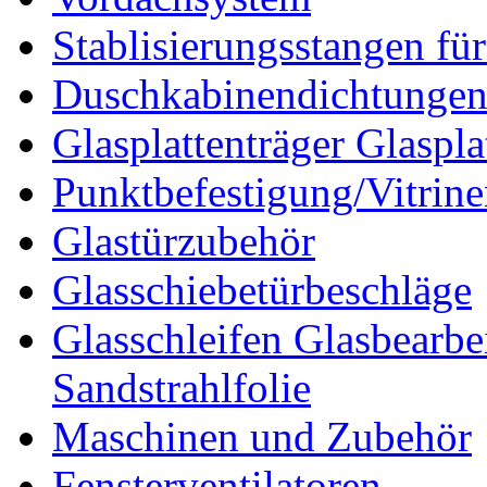
Stablisierungsstangen fü
Duschkabinendichtunge
Glasplattenträger Glaspla
Punktbefestigung/Vitrin
Glastürzubehör
Glasschiebetürbeschläge
Glasschleifen Glasbearbe
Sandstrahlfolie
Maschinen und Zubehör
Fensterventilatoren