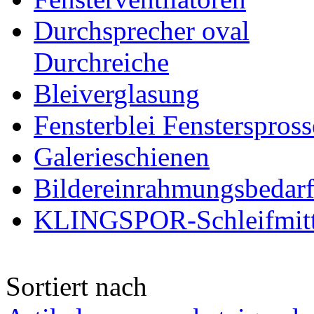
Durchsprecher oval
Durchreiche
Bleiverglasung
Fensterblei Fensterspros
Galerieschienen
Bildereinrahmungsbedar
KLINGSPOR-Schleifmitt
Sortiert nach