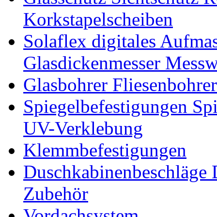
Korkstapelscheiben
Solaflex digitales Aufma
Glasdickenmesser Messw
Glasbohrer Fliesenbohre
Spiegelbefestigungen Sp
UV-Verklebung
Klemmbefestigungen
Duschkabinenbeschläge 
Zubehör
Vordachsystem