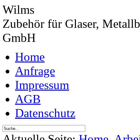
Wilms
Zubehör für Glaser, Metall
GmbH
Home
Anfrage
Impressum
AGB
Datenschutz
Aktuelle Seite:
Home
Arbei