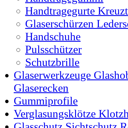
Handtragegurte Kreuzt
Glaserschürzen Leders
Handschuhe
Pulsschützer
Schutzbrille
Glaserwerkzeuge Glashob
Glaserecken
Gummiprofile
Verglasungsklötze Klotz
Glasschutz Sichtschutz R