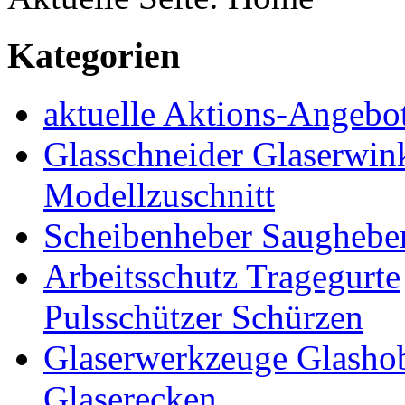
Kategorien
aktuelle Aktions-Angebo
Glasschneider Glaserwin
Modellzuschnitt
Scheibenheber Saughebe
Arbeitsschutz Tragegurte
Pulsschützer Schürzen
Glaserwerkzeuge Glashob
Glaserecken