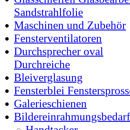
Sandstrahlfolie
Maschinen und Zubehör
Fensterventilatoren
Durchsprecher oval
Durchreiche
Bleiverglasung
Fensterblei Fensterspros
Galerieschienen
Bildereinrahmungsbedar
Handtacker