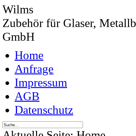
Wilms
Zubehör für Glaser, Metall
GmbH
Home
Anfrage
Impressum
AGB
Datenschutz
Aktuelle Seite:
Home