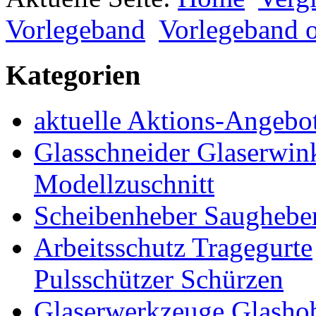
Vorlegeband
Vorlegeband o
Kategorien
aktuelle Aktions-Angebo
Glasschneider Glaserwin
Modellzuschnitt
Scheibenheber Saughebe
Arbeitsschutz Tragegurte
Pulsschützer Schürzen
Glaserwerkzeuge Glashob