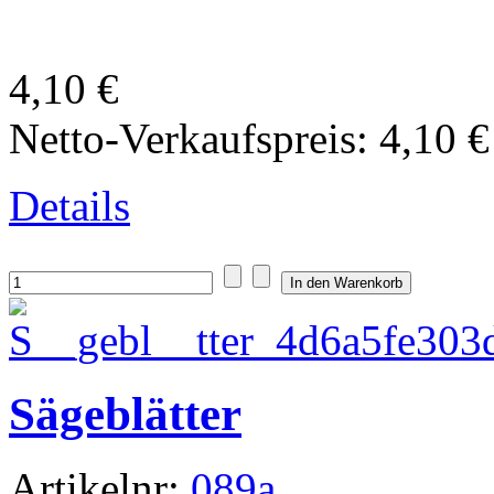
4,10 €
Netto-Verkaufspreis:
4,10 €
Details
Sägeblätter
Artikelnr:
089a