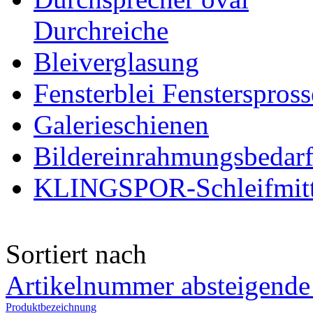
Durchreiche
Bleiverglasung
Fensterblei Fensterspros
Galerieschienen
Bildereinrahmungsbedar
KLINGSPOR-Schleifmitt
Sortiert nach
Artikelnummer absteigende
Produktbezeichnung