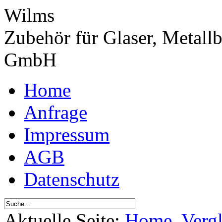
Wilms
Zubehör für Glaser, Metall
GmbH
Home
Anfrage
Impressum
AGB
Datenschutz
Aktuelle Seite:
Home
Verg