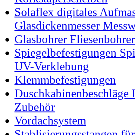
Solaflex digitales Aufma
Glasdickenmesser Messw
Glasbohrer Fliesenbohre
Spiegelbefestigungen Sp
UV-Verklebung
Klemmbefestigungen
Duschkabinenbeschläge 
Zubehör
Vordachsystem
Stablisierungsstangen fü