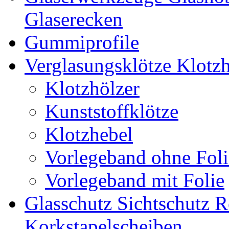
Glaserecken
Gummiprofile
Verglasungsklötze Klotz
Klotzhölzer
Kunststoffklötze
Klotzhebel
Vorlegeband ohne Foli
Vorlegeband mit Folie
Glasschutz Sichtschutz R
Korkstapelscheiben