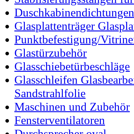
Duschkabinendichtunge
Glasplattenträger Glaspla
Punktbefestigung/Vitrin
Glastürzubehör
Glasschiebetürbeschläge
Glasschleifen Glasbearbe
Sandstrahlfolie
Maschinen und Zubehör
Fensterventilatoren
Durchsprecher oval